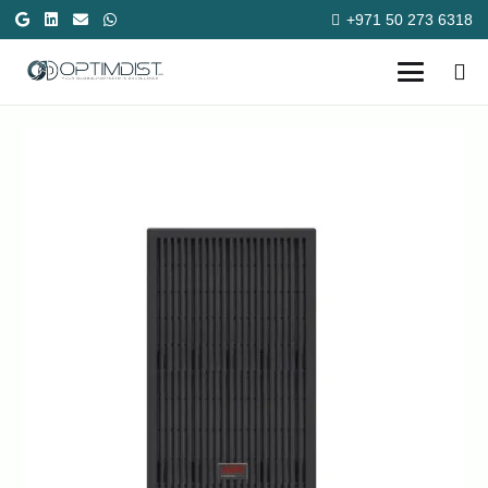
+971 50 273 6318